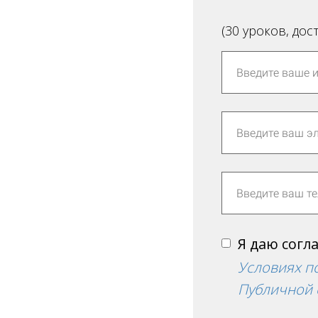
(30 уроков, дос
Я даю согл
Условиях п
Публичной