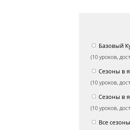
Базовый К
(10 уроков, дос
Сезоны в я
(10 уроков, дос
Сезоны в я
(10 уроков, дос
Все сезон