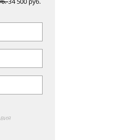
уб.
34 500 руб.
овия