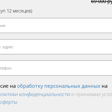
69 000 р
туп 12 месяцев)
асие на
обработку персональных данных
на
олитики конфиденциальности
и принимаю усл
 оферты