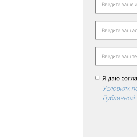
Я даю согл
Условиях п
Публичной