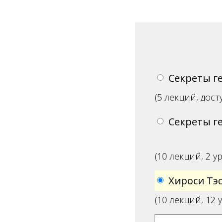
Секреты г
(5 лекций, дост
Секреты г
(10 лекций, 2 у
Хироси Тэс
(10 лекций, 12 