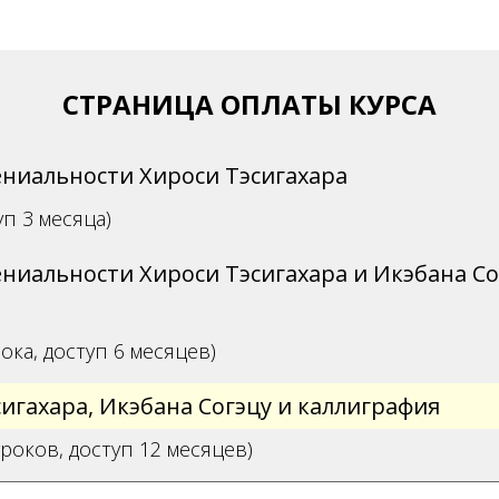
СТРАНИЦА ОПЛАТЫ КУРСА
ениальности Хироси Тэсигахара
уп 3 месяца)
ениальности Хироси Тэсигахара и Икэбана Со
рока, доступ 6 месяцев)
игахара, Икэбана Согэцу и каллиграфия
уроков, доступ 12 месяцев)