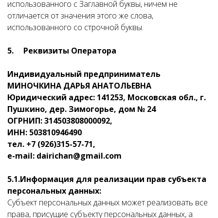
использованного с Заглавной буквы, ничем не
отличается от значения этого же слова,
использованного со строчной буквы.
5.
Реквизиты Оператора
Индивидуальный предприниматель
МИНОЧКИНА ДАРЬЯ АНАТОЛЬЕВНА
Юридический адрес: 141253, Московская обл., г.
Пушкино, дер. Зимогорье, дом № 24
ОГРНИП: 314503808000092,
ИНН: 503810946490
тел. +7 (926)315-57-71,
e
-
mail
:
dairichan
@
gmail
.
com
5.1.
Информация для реализации прав субъекта
персональных данных:
Субъект персональных данных может реализовать все
права, присущие субъекту персональных данных, а